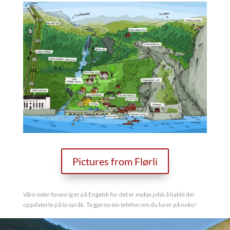
Pictures from Flørli
Våre sider forøvrig er på Engelsk for det er mykje jobb å halde dei
oppdaterte på to språk. Ta gjerne ein telefon om du lurer på noko!