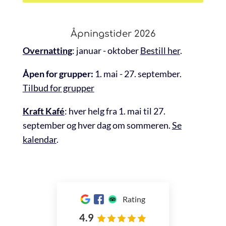
Åpningstider 2026
Overnatting
: januar - oktober
Bestill her
.
Åpen for grupper:
1. mai - 27. september.
Tilbud for grupper
Kraft Kafé
: hver helg fra 1. mai til 27.
september og hver dag om sommeren.
Se
kalendar
.
Rating
4.9