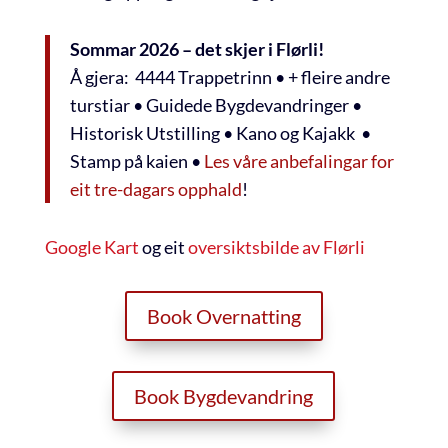
Sommar 2026 – det skjer i Flørli!
Å gjera: 4444 Trappetrinn • + fleire andre
turstiar • Guidede Bygdevandringer •
Historisk Utstilling • Kano og Kajakk •
Stamp på kaien •
Les våre anbefalingar for
eit tre-dagars opphald
!
Google Kart
og eit
oversiktsbilde av Flørli
Book Overnatting
Book Bygdevandring